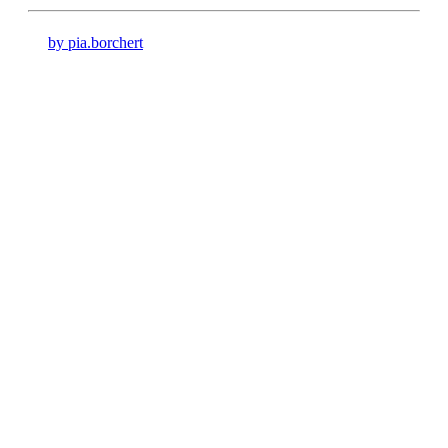
by pia.borchert