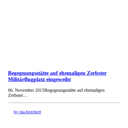
Begegnungsstätte auf ehemaligen Zerbster
Militärflugplatz eingeweiht
06. November 2015Begegnungsstätte auf ehemaligen
Zerbster…
by pia.borchert