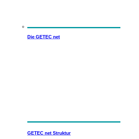
Die GETEC net
GETEC net Struktur