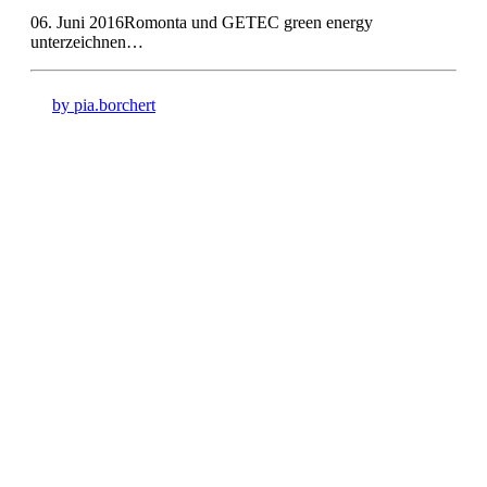
06. Juni 2016Romonta und GETEC green energy
unterzeichnen…
by pia.borchert