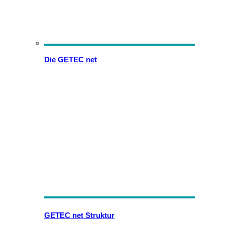
Die GETEC net
GETEC net Struktur