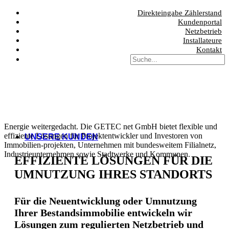
Direkteingabe Zählerstand
Kundenportal
Netzbetrieb
Installateure
Kontakt
Energie weitergedacht.
Die GETEC net GmbH bietet flexible und
effiziente Lösungen für Projektentwickler und Investoren von
UNSERE KUNDEN
Immobilien-projekten, Unternehmen mit bundesweitem Filialnetz,
Industrieunternehmen sowie Stadtwerke und Kommunen.
EFFIZIENTE LÖSUNGEN FÜR DIE
UMNUTZUNG IHRES STANDORTS
Für die Neuentwicklung oder Umnutzung
Ihrer Bestandsimmobilie entwickeln wir
Lösungen zum regulierten Netzbetrieb und