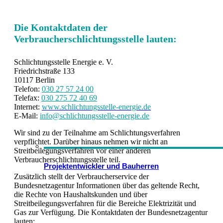
Die Kontaktdaten der
Verbraucherschlichtungsstelle lauten:
Schlichtungsstelle Energie e. V.
Friedrichstraße 133
10117 Berlin
Telefon:
030 27 57 24 00
Telefax:
030 275 72 40 69
Internet:
www.schlichtungsstelle-energie.de
E-Mail:
info@schlichtungsstelle-energie.de
Wir sind zu der Teilnahme am Schlichtungsverfahren
verpflichtet. Darüber hinaus nehmen wir nicht an
Streitbeilegungsverfahren vor einer anderen
Verbraucherschlichtungsstelle teil.
Projektentwickler und Bauherren
Zusätzlich stellt der Verbraucherservice der
Bundesnetzagentur Informationen über das geltende Recht,
die Rechte von Haushaltskunden und über
Streitbeilegungsverfahren für die Bereiche Elektrizität und
Gas zur Verfügung. Die Kontaktdaten der Bundesnetzagentur
lauten: