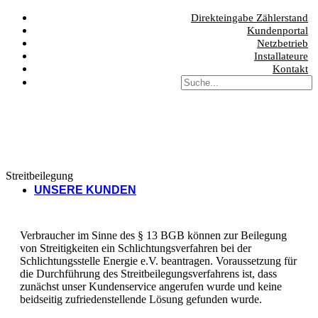
Direkteingabe Zählerstand
Kundenportal
Netzbetrieb
Installateure
Kontakt
Streitbeilegung
UNSERE KUNDEN
Verbraucher im Sinne des § 13 BGB können zur Beilegung
von Streitigkeiten ein Schlichtungsverfahren bei der
Schlichtungsstelle Energie e.V. beantragen. Voraussetzung für
die Durchführung des Streitbeilegungsverfahrens ist, dass
zunächst unser Kundenservice angerufen wurde und keine
beidseitig zufriedenstellende Lösung gefunden wurde.