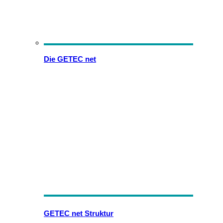
Die GETEC net
GETEC net Struktur