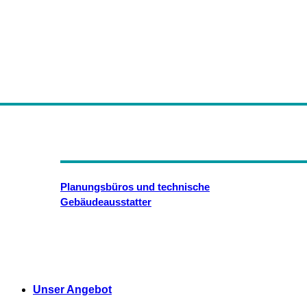
Planungsbüros und technische
Gebäudeausstatter
Unser Angebot