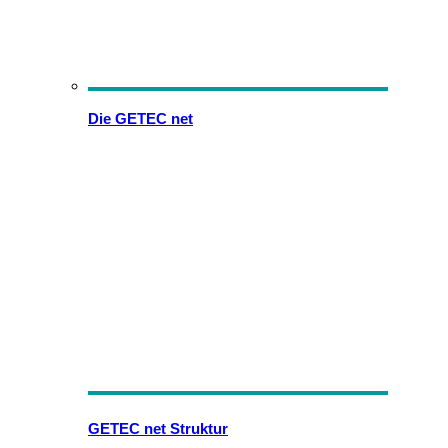
Die GETEC net
GETEC net Struktur