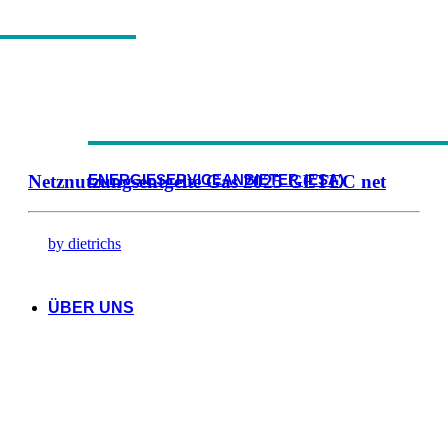
Netznutzungsentgelte Gas 2025 GETEC net
ENERGIESERVICEANBIETER (ESA)
by dietrichs
ÜBER UNS