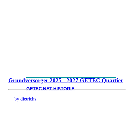
Grundversorger 2025 - 2027 GETEC Quartier
GETEC NET HISTORIE
by dietrichs