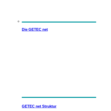
Die GETEC net
GETEC net Struktur