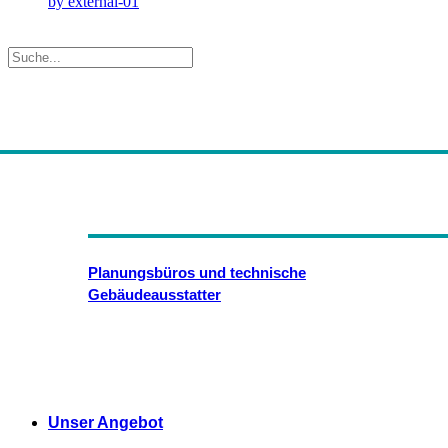
by external-01
Planungsbüros und technische
Gebäudeausstatter
Unser Angebot